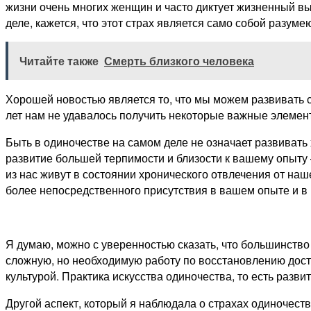
жизни очень многих женщин и часто диктует жизненный 
деле, кажется, что этот страх является само собой разу
Читайте также
Смерть близкого человека
Хорошей новостью является то, что мы можем развивать с
лет нам не удавалось получить некоторые важные элемен
Быть в одиночестве на самом деле не означает развивать 
развитие большей терпимости и близости к вашему опыту
из нас живут в состоянии хронического отвлечения от наш
более непосредственного присутствия в вашем опыте и в 
Я думаю, можно с уверенностью сказать, что большинство
сложную, но необходимую работу по восстановлению дост
культурой. Практика искусства одиночества, то есть разви
Другой аспект, который я наблюдала о страхах одиночест