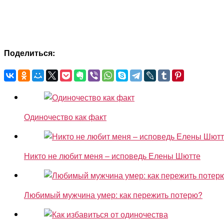
Поделиться:
Одиночество как факт
Никто не любит меня – исповедь Елены Шютте
Любимый мужчина умер: как пережить потерю?