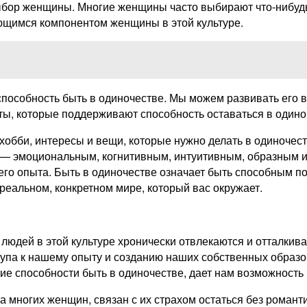
выбор женщины. Многие женщины часто выбирают что-нибуд
меющимся компонентом женщины в этой культуре.
пособность быть в одиночестве. Мы можем развивать его в
ты, которые поддерживают способность оставаться в одино
хобби, интересы и вещи, которые нужно делать в одиночест
 — эмоциональным, когнитивным, интуитивным, образным и
его опыта. Быть в одиночестве означает быть способным по
реальном, конкретном мире, который вас окружает.
 людей в этой культуре хронически отвлекаются и отталкив
упа к нашему опыту и созданию наших собственных образов
тие способности быть в одиночестве, дает нам возможность 
ва многих женщин, связан с их страхом остаться без роман