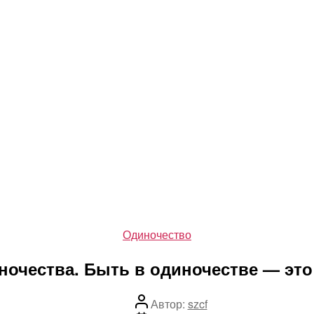
Рубрики
Одиночество
ночества. Быть в одиночестве — это
Автор
Автор:
szcf