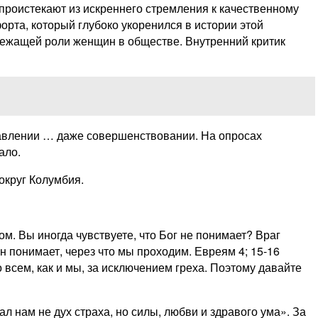
 проистекают из искреннего стремления к качественному
рта, который глубоко укоренился в истории этой
лежащей роли женщин в обществе. Внутренний критик
равлении … даже совершенствовании. На опросах
ало.
округ Колумбия.
м. Вы иногда чувствуете, что Бог не понимает? Враг
Он понимает, через что мы проходим. Евреям 4; 15-16
 всем, как и мы, за исключением греха. Поэтому давайте
ал нам не дух страха, но силы, любви и здравого ума». За