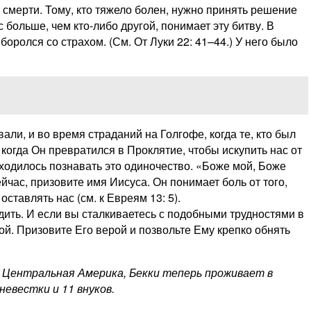
 смерти. Тому, кто тяжело болен, нужно принять решение
 больше, чем кто-либо другой, понимает эту битву. В
оролся со страхом. (См. От Луки 22: 41–44.) У него было
али, и во время страданий на Голгофе, когда те, кто был
 когда Он превратился в Проклятие, чтобы искупить нас от
иходилось познавать это одиночество. «Боже мой, Боже
йчас, призовите имя Иисуса. Он понимает боль от того,
оставлять нас (см. к Евреям 13: 5).
ить. И если вы сталкиваетесь с подобными трудностями в
обой. Призовите Его верой и позвольте Ему крепко обнять
, Центральная Америка, Бекки теперь проживает в
невестки и 11 внуков.