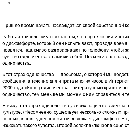
Пришло время начать наслаждаться своей собственной к
Работая клиническим психологом, я на протяжении многи
о дискомфорте, который они испытывают, проводя время в
нравятся, навязчиво разговаривают по телефону, чтобы з
чувство одиночества с самими собой. Несколько лет назад
одиночества.
Этот страх одиночества — проблема, о которой мы недост
сообщения в течение дня и трата многих часов в Интерне
2009 года «Конец одиночества» литературный критик и э
одиночество, тем меньше мы можем с ним справиться и т
Я вижу этот страх одиночества у своих пациентов женског
культуре. (Несомненно, существует несколько сложных при
первых, в повседневной жизни возникает дискомфорт. В о
избежать такого чувства. Второй аспект включает в себя 