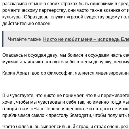
рассказывают мне о своих страхах быть одинокими в средн
романтическому партнерству, они часто также возникают 
культуры. Образ девы служит угрозой существующему по
действительно опасен.
Читайте также
Никто не любит меня – исповедь Е
Опасаясь и осуждая деву, мы боимся и осуждаем часть с
мужчины заявляют, что хотели бы в жены девушку, целому
Карин Арндт, доктор философии, является лицензированн
Вы чувствуете, что никто не понимает, что вы переживает
хочет, чтобы мы чувствовали себя так, но именно тогда мы
говорит нам: «Наш Первосвященник не из тех, кто не може
приблизимся смело к престолу благодати, чтобы получить
Часто болезнь вызывает сильный страх, и страх очень реал