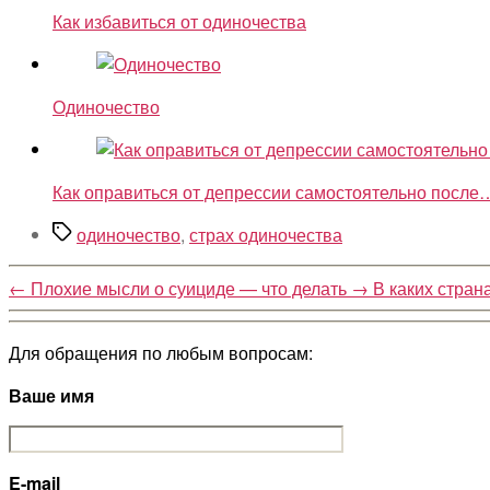
Как избавиться от одиночества
Одиночество
Как оправиться от депрессии самостоятельно после
Метки
одиночество
,
страх одиночества
←
Плохие мысли о суициде — что делать
→
В каких стран
Для обращения по любым вопросам:
Ваше имя
E-mail