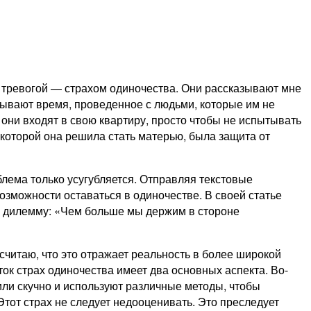
й тревогой — страхом одиночества. Они рассказывают мне
ывают время, проведенное с людьми, которые им не
 они входят в свою квартиру, просто чтобы не испытывать
 которой она решила стать матерью, была защита от
блема только усугубляется. Отправляя текстовые
озможности оставаться в одиночестве. В своей статье
ю дилемму: «Чем больше мы держим в стороне
 считаю, что это отражает реальность в более широкой
ок страх одиночества имеет два основных аспекта. Во-
или скучно и используют различные методы, чтобы
 Этот страх не следует недооценивать. Это преследует