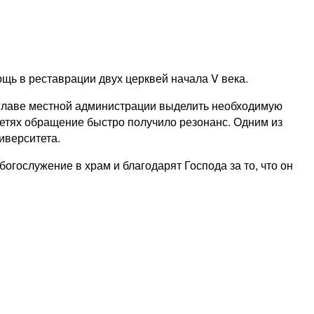
щь в реставрации двух церквей начала V века.
 главе местной администрации выделить необходимую
сетях обращение быстро получило резонанс. Одним из
иверситета.
гослужение в храм и благодарят Господа за то, что он