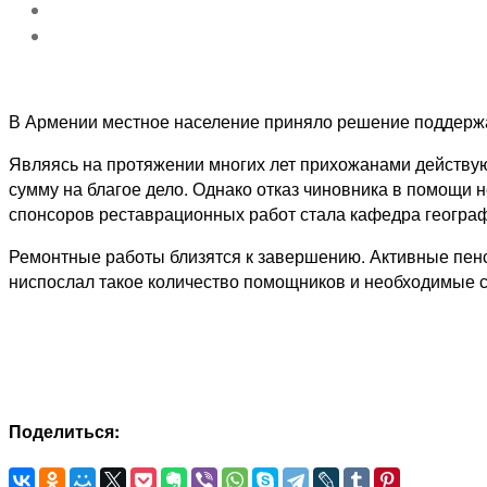
В Армении местное население приняло решение поддержат
Являясь на протяжении многих лет прихожанами действу
сумму на благое дело. Однако отказ чиновника в помощи
спонсоров реставрационных работ стала кафедра географ
Ремонтные работы близятся к завершению. Активные пенси
ниспослал такое количество помощников и необходимые с
Поделиться: