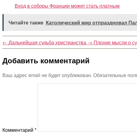
Вход в соборы Франции может стать платным
Читайте также
Католический мир отпраздновал Па
←
Дальнейшая судьба христианства
→
Плохие мысли о су
Добавить комментарий
Ваш адрес email не будет опубликован.
Обязательные пол
Комментарий
*