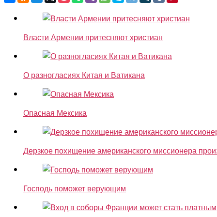
Власти Армении притесняют христиан
О разногласиях Китая и Ватикана
Опасная Мексика
Дерзкое похищение американского миссионера пр
Господь поможет верующим