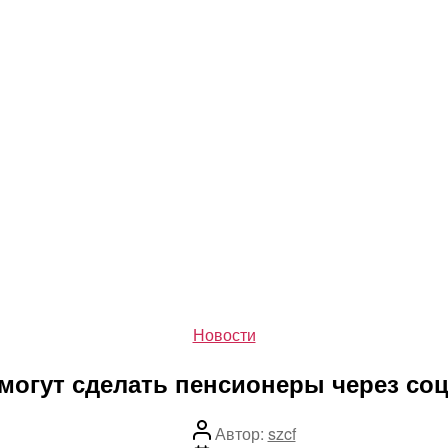
Рубрики
Новости
могут сделать пенсионеры через со
Автор
Автор:
szcf