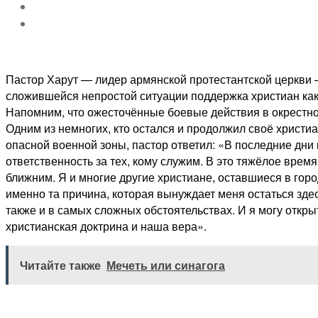
Пастор Харут — лидер армянской протестантской церкви 
сложившейся непростой ситуации поддержка христиан как
Напомним, что ожесточённые боевые действия в окрестнос
Одним из немногих, кто остался и продолжил своё христи
опасной военной зоны, пастор ответил: «В последние дни 
ответственность за тех, кому служим. В это тяжёлое вр
ближним. Я и многие другие христиане, оставшиеся в горо
именно та причина, которая вынуждает меня остаться здес
также и в самых сложных обстоятельствах. И я могу откры
христианская доктрина и наша вера».
Читайте также
Мечеть или синагога