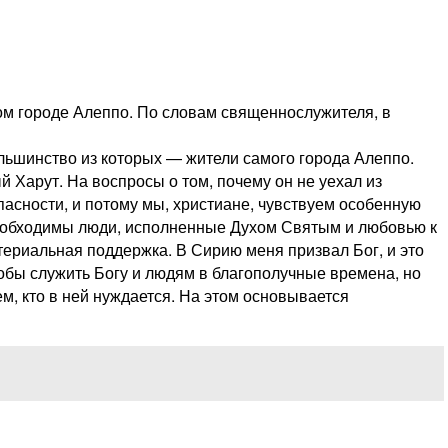
ом городе Алеппо. По словам священнослужителя, в
льшинство из которых — жители самого города Алеппо.
 Харут. На воспросы о том, почему он не уехал из
пасности, и потому мы, христиане, чувствуем особенную
 необходимы люди, исполненные Духом Святым и любовью к
териальная поддержка. В Сирию меня призвал Бог, и это
тобы служить Богу и людям в благополучные времена, но
ем, кто в ней нуждается. На этом основывается