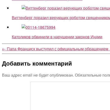
Виттенберг поразил верующих роботом священнико
Католиков обвинили в нарушении законов Индии
←
Папа Франциск выступил с официальным обращением
Добавить комментарий
Ваш адрес email не будет опубликован.
Обязательные пол