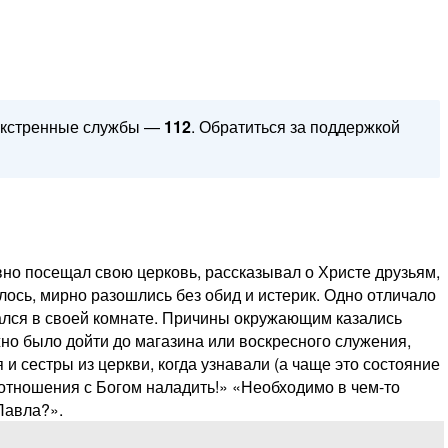
 Экстренные службы —
112
. Обратиться за поддержкой
вно посещал свою церковь, рассказывал о Христе друзьям,
лось, мирно разошлись без обид и истерик.
Одно отличало
ывался в своей комнате. Причины окружающим казались
жно было дойти до магазина или воскресного служения,
и сестры из церкви, когда узнавали (а чаще это состояние
отношения с Богом наладить!» «Необходимо в чем-то
Павла?».