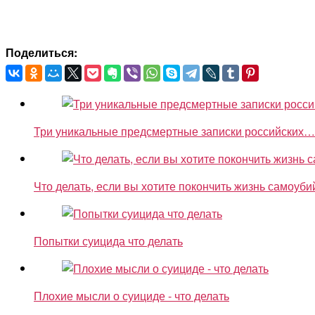
Поделиться:
Три уникальные предсмертные записки российских…
Что делать, если вы хотите покончить жизнь самоуб
Попытки суицида что делать
Плохие мысли о суициде - что делать