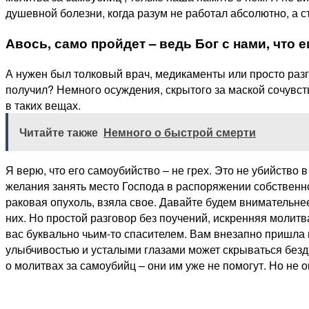
душевной болезни, когда разум не работал абсолютно, а 
Авось, само пройдет – ведь Бог с нами, что 
А нужен был толковый врач, медикаменты или просто разг
получил? Немного осуждения, скрытого за маской сочувств
в таких вещах.
Читайте также
Немного о быстрой смерти
Я верю, что его самоубийство – не грех. Это не убийство 
желания занять место Господа в распоряжении собственной
раковая опухоль, взяла свое. Давайте будем внимательнее
них. Но простой разговор без поучений, искренняя моли
вас буквально чьим-то спасителем. Вам внезапно пришла в
улыбчивостью и усталыми глазами может скрываться бездна
о молитвах за самоубийц – они им уже не помогут. Но не о