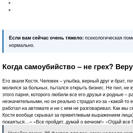
Если вам сейчас очень тяжело:
психологическая по
нормально.
Когда самоубийство – не грех? Вер
Его звали Костя. Человек – улыбка, верный друг и брат, 
молился за больных, пытался открыть бизнес. Не пил, не к
этого парня, которого любили все его друзья и родные –
незначительными, но он реально страдал из-за «какой-то 
работал на автомате и ни с кем не разговаривал. Как мы 
Костя вообще скрывал за приветливым выражением лица),
покаяться…» «Все пройдет, думай о вечном!» «Отдай все 