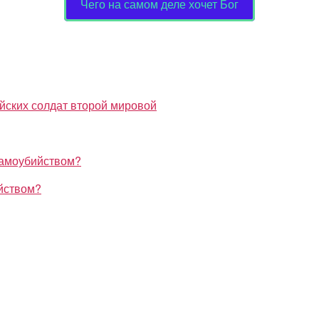
Чего на самом деле хочет Бог
ийством?