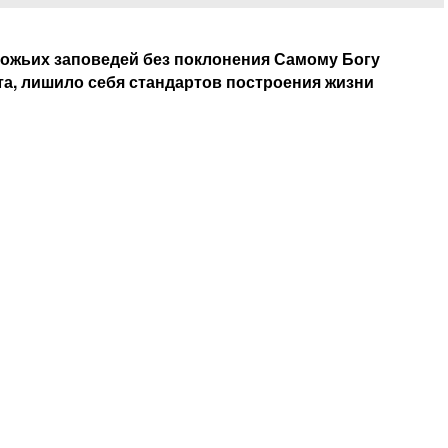
ожьих заповедей без поклонения Самому Богу
та, лишило себя стандартов построения жизни