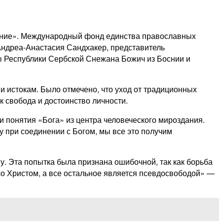
рение». Международный фонд единства православных
ндреа-Анастасия Сандхакер, представитель
ы Республики Сербской Снежана Божич из Боснии и
 истокам. Было отмечено, что уход от традиционных
к свобода и достоинство личности.
 понятия «Бога» из центра человеческого мироздания.
ку при соединении с Богом, мы все это получим
у. Эта попытка была признана ошибочной, так как борьба
 со Христом, а все остальное является псевдосвободой» —