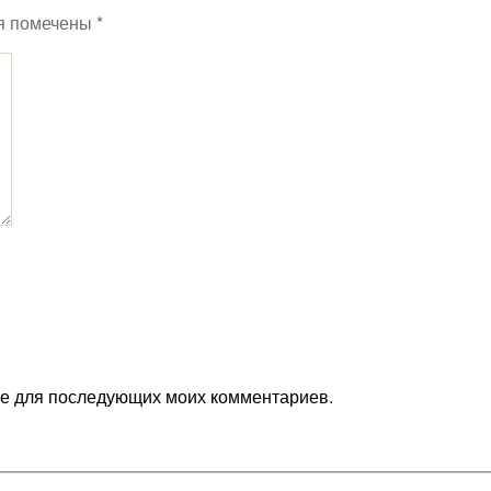
я помечены
*
ере для последующих моих комментариев.