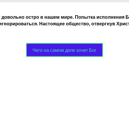
 довольно остро в нашем мире. Попытка исполнения Б
и игнорироваться. Настоящее общество, отвергнув Хрис
Чего на самом деле хочет Бог