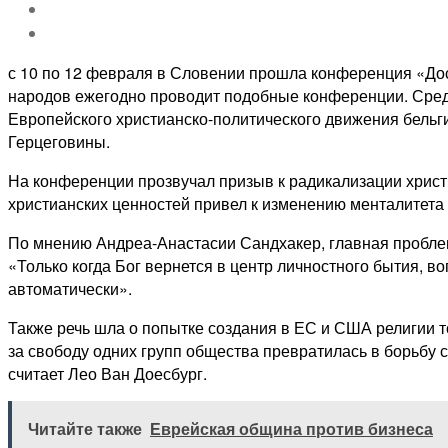
с 10 по 12 февраля в Словении прошла конференция «До
народов ежегодно проводит подобные конференции. Сред
Европейского христианско-политического движения бельг
Герцеговины.
На конференции прозвучал призыв к радикализации христи
христианских ценностей привел к изменению менталитета 
По мнению Андреа-Анастасии Сандхакер, главная проблем
«Только когда Бог вернется в центр личностного бытия, в
автоматически».
Также речь шла о попытке создания в ЕС и США религии т
за свободу одних групп общества превратилась в борьбу 
считает Лео Ван Доесбург.
Читайте также
Еврейская община против бизнеса